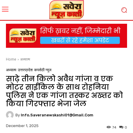
Home
अध्यात्म
अध्यात्म
उत्तरप्रदेश
कपसेठी न्यूज
साढ़े तीन किलो अवैध गांजा व एक
मोटर साईकिल के साथ रोहनिया
पुलिस ने एक गांजा तस्कर अख्तर को
किया गिरफ्तार भेजा जेल
By
Info.saveranewskashi01@gmail.com
December 1, 2025
74
0