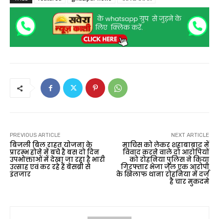
PREVIOUS ARTICLE
NEXT ARTICLE
बिजली बिल राहत योजना के
माचिस को लेकर शहाबाबाद में
प्रारम्भ होने में बचे है बस दो दिन
विवाद करने वाले दो आरोपियों
उपभोक्ताओं में देखा जा रहा है भारी
को रोहनिया पुलिस ने किया
उत्साह एवं कर रहे हैं बेसब्री से
गिरफ्तार भेजा जेल एक आरोपी
इंतजार
के खिलाफ थाना रोहनिया में दर्ज
है चार मुकदमे