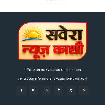
Office Address : Varanasi Uttarpradesh
Contact us:
info.saveranewskashi01@gmail.com