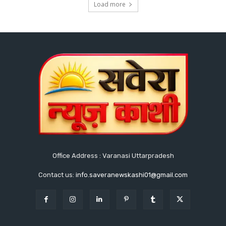
Load more
Office Address : Varanasi Uttarpradesh
Contact us:
info.saveranewskashi01@gmail.com