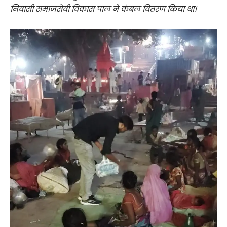
निवासी समाजसेवी विकास पाल ने कंबल वितरण किया था।