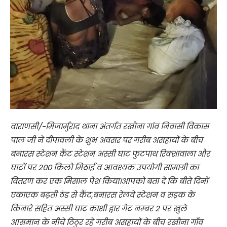
वाराणसी/-मिजार्मुराद थाना अंतर्गत रखौना गांव निवासी विकास
पाल जी ने दीपावली के शुभ अवसर पर गरीब असहायों के बीच
बनारस स्टेशन कैंट स्टेशन अस्सी घाट फुटपाथ रिक्शावाला और
घाटों पर 200 किलो मिठाई व आवश्यक उपयोगी सामाग्री का
वितरण कर एक मिसाल पेश किया।आपको बता दे कि बीते दिनों
एकाएक बढ़ती ठंड से कैंट,बनारस रेलवे स्टेशन व सड़क के
किनारे सहित अस्सी घाट काशी द्वार गेट नम्बर 2 पर खुले
आसमान के नीचे ठिठुर रहे गरीब असहायों के बीच रखौना गाँव