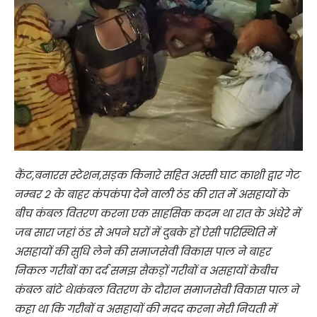
कैंट,बनारस स्टेशन,सड़क किनारे सहित अस्सी घाट काशी द्वार गेट
नम्बर 2 के बाहर कंपकंपा देने वाली ठंड की रात में असहायों के
बीच कंबल वितरण करना एक साहसिक कदम था रात के अंधेरे में
जब सारा जहां ठंड से अपने घरों में दुबके हों ऐसी परिस्थिति में
असहायों की सुधि लेने की समाजसेवी विकास पाल ने बाहर
निकल गरीबों का दर्द समझ सैकड़ों गरीबों व असहायों केबीच
कंबल बांटे थे।कंबल वितरण के दौरान समाजसेवी विकास पाल ने
कहा था कि गरीबों व असहायों की मदद करना मेरी नियती में