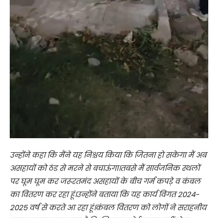
उन्होंने कहा कि मैंने यह निश्चय किया कि जितना हो सकेगा मैं अब
असहायों को ठंड से मरने से बचाऊंगा।तबसे मैं सार्वजनिक स्थलों
पर घूम घूम कर जरूरतमंद असहायों के बीच गर्म कपड़े व कंबल
का वितरण कर रहा हूं।उन्होंने बताया कि यह कार्य विगत 2024-
2025 वर्ष से करते आ रहा हूं।कंबल वितरण को लोगों ने सराहनीय