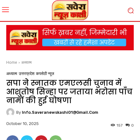
Home
अध्यात्म
अध्यात्म
उत्तरप्रदेश
कपसेठी न्यूज
सपा ने स्नातक एमएलसी चुनाव में
आशुतोष सिन्हा पर जताया भरोसा पाँच
नामों की हुई घोषणा
By
Info.saveranewskashi01@gmail.com
October 10, 2025
157
0