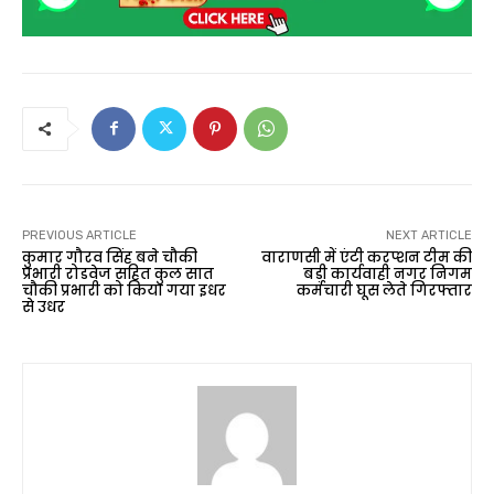
PREVIOUS ARTICLE
NEXT ARTICLE
कुमार गौरव सिंह बने चौकी
वाराणसी में एंटी करप्शन टीम की
प्रभारी रोडवेज सहित कुल सात
बड़ी कार्यवाही नगर निगम
चौकी प्रभारी को किया गया इधर
कर्मचारी घूस लेते गिरफ्तार
से उधर