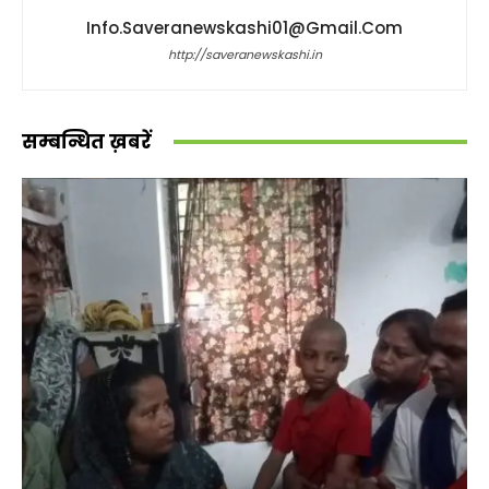
Info.saveranewskashi01@gmail.com
http://saveranewskashi.in
सम्बन्धित ख़बरें