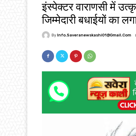
इंस्पेक्टर वाराणसी में उत्
जिम्मेदारी बधाईयों का लगा
By
Info.saveranewskashi01@gmail.com