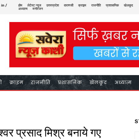
 in /
होम
लेटेस्ट न्यूज
उत्तरप्रदेश
वाराणसी
क्राइम
राजनीति
प्रशासनिक
खेलकूद
अध्यात्म
मनोरंजन
ी
क्राइम
राजनीति
प्रशासनिक
खेलकूद
अध्यात्म
S
ेश्वर प्रसाद मिश्र बनाये गए