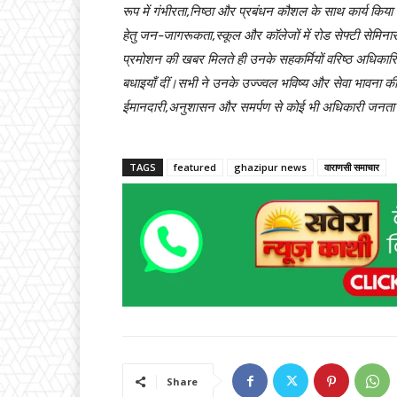
रूप में गंभीरता,निष्ठा और प्रबंधन कौशल के साथ कार्य कि
हेतु जन-जागरूकता,स्कूल और कॉलेजों में रोड सेफ्टी सेमिनार,भ
प्रमोशन की खबर मिलते ही उनके सहकर्मियों वरिष्ठ अधिकारियो
बधाइयाँ दीं।सभी ने उनके उज्ज्वल भविष्य और सेवा भावना की स
ईमानदारी,अनुशासन और समर्पण से कोई भी अधिकारी जनता
TAGS
featured
ghazipur news
वाराणसी समाचार
Share