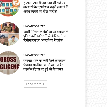
तू डाल-डाल मैं पात-पात की तर्ज पर
वाराणसी के ग्रामीण व शहरी इलाकों में
अवैध स्कूलों का खेल जारी है
UNCATEGORIZED
काशी में ‘नारी शक्ति’ का उदय वाराणसी
पुलिस कमिश्नरेट में ‘लेडी सिंघमो’ का
दिखेगा दबदबा अपराधियों में खौफ
UNCATEGORIZED
पंचायत भवन पर नही बैठने के कारण
पंचायत सहायिका का रोका गया वेतन
तहसील दिवस पर हुई थी शिकायत
Load more