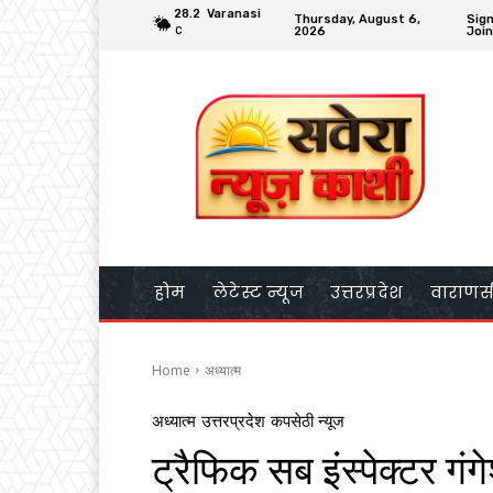
28.2
Varanasi
Thursday, August 6,
Sign
2026
Join
C
होम
लेटेस्ट न्यूज
उत्तरप्रदेश
वाराणस
Home
अध्यात्म
अध्यात्म
उत्तरप्रदेश
कपसेठी न्यूज
ट्रैफिक सब इंस्पेक्टर गंग