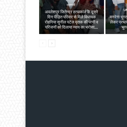
वाराणसी
U
अवलेशपुर जितेन्द्र हत्याकांड के दूसरे
दिन पीड़ित परिवार से मिले विधायक
मनरेगा भुगता
रोहनिया सुनील पटेल मृतक की पत्नी व
लेकर प्रधान
परिजनों को दिलाया न्याय का भरोसा...
भुग