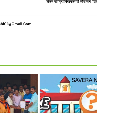
लेकर सेवापुरी विधायक को सौंपा माँग पत्र
shi01@gmail.com