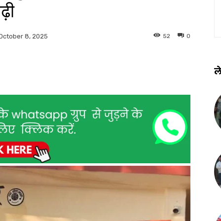
बढ़ी
52
0
October 8, 2025
ले