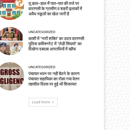
तू डाल-डाल मैं पात-पात की तर्ज पर
वाराणसी के ग्रामीण व शहरी इलाकों में
अवैध स्कूलों का खेल जारी है
UNCATEGORIZED
काशी में ‘नारी शक्ति’ का उदय वाराणसी
पुलिस कमिश्नरेट में ‘लेडी सिंघमो’ का
दिखेगा दबदबा अपराधियों में खौफ
UNCATEGORIZED
पंचायत भवन पर नही बैठने के कारण
पंचायत सहायिका का रोका गया वेतन
तहसील दिवस पर हुई थी शिकायत
Load more