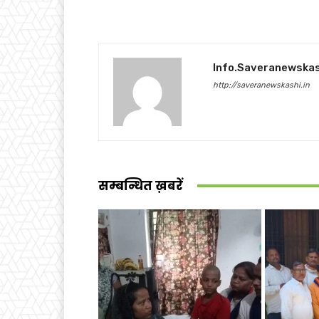
Info.saveranewska
http://saveranewskashi.in
सम्बन्धित ख़बरें