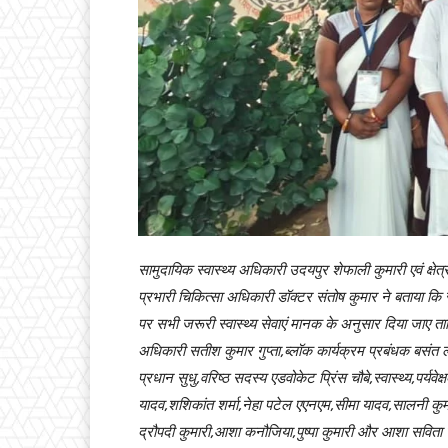
सामुदायिक स्वास्थ्य अधिकारी उदयपुर शेफाली कुमारी एवं क्षेत्
प्रभारी चिकित्सा अधिकारी डॉक्टर संतोष कुमार ने बताया 
पर सभी जरूरी स्वास्थ्य सेवाएं मानक के अनुसार दिया जाए ता
अधिकारी सतीश कुमार गुप्ता,ब्लॉक कार्यक्रम प्रबंधक बसंत
प्रधान सुधु,वरिष्ठ सदस्य एडवोकेट प्रिंस चौबे,स्वास्थ्य,पर्य
यादव,शशिकांत शर्मा,नेहा पटेल एएनएम,सीमा यादव,सालनी कुमा
द्रौपदी कुमारी,आशा कनौजिया,पुष्पा कुमारी और आशा सविता गुप्