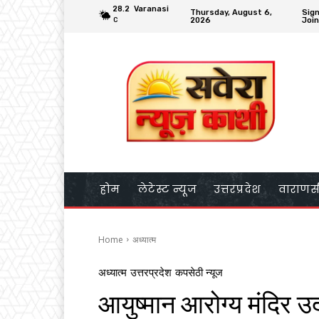
28.2
Varanasi
Thursday, August 6,
Sign
2026
Join
C
होम
लेटेस्ट न्यूज
उत्तरप्रदेश
वाराणस
Home
अध्यात्म
अध्यात्म
उत्तरप्रदेश
कपसेठी न्यूज
आयुष्मान आरोग्य मंदिर उ