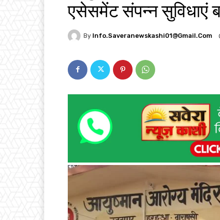
एसेसमेंट संपन्न सुविधाएं 
By
Info.saveranewskashi01@gmail.com