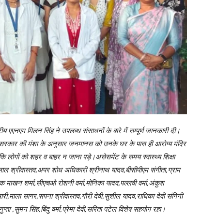
रीय एएनएम मिलन सिंह ने उपलब्ध संसाधनों के बारे में सम्पूर्ण जानकारी दी।
कि सरकार की मंशा के अनुसार जनमानस को उनके घर के पास ही आरोग्य मंदिर
कि लोगों को शहर व बाहर न जाना पड़े।असेसमेंट के समय स्वास्थ्य शिक्षा
 लाल श्रीवास्तव,अपर शोध अधिकारी श्रीनाथ यादव,बीसीपीएम संगीता,ग्राम
वेक्षक माखन शर्मा,सीएचओ रोशनी वर्मा,मोनिका यादव,पल्लवी वर्मा,अंकुश
री,माला सागर,सपना श्रीवास्तव,गौरी देवी,सुशील यादव,राधिका देवी संगिनी
ता ,सुमन सिंह,बिंदु वर्मा,प्रेमा देवी,सरिता पटेल विशेष सहयोग रहा।