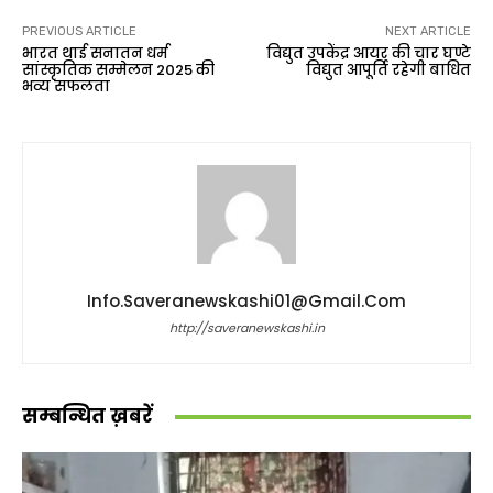
PREVIOUS ARTICLE
NEXT ARTICLE
भारत थाई सनातन धर्म
विद्युत उपकेंद्र आयर की चार घण्टे
सांस्कृतिक सम्मेलन 2025 की
विद्युत आपूर्ति रहेगी बाधित
भव्य सफलता
Info.saveranewskashi01@gmail.com
http://saveranewskashi.in
सम्बन्धित ख़बरें