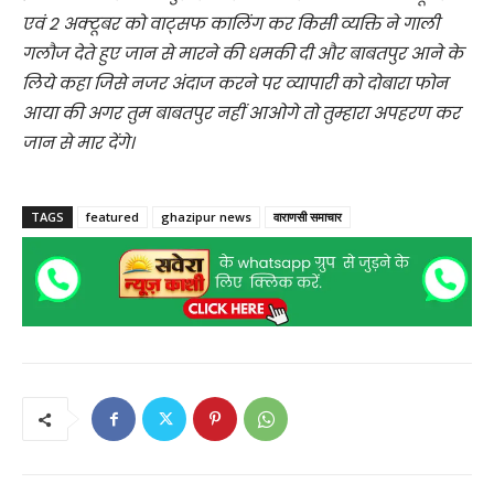
एवं 2 अक्टूबर को वाट्सफ कालिंग कर किसी व्यक्ति ने गाली
गलौज देते हुए जान से मारने की धमकी दी और बाबतपुर आने के
लिये कहा जिसे नजर अंदाज करने पर व्यापारी को दोबारा फोन
आया की अगर तुम बाबतपुर नहीं आओगे तो तुम्हारा अपहरण कर
जान से मार देंगे।
TAGS
featured
ghazipur news
वाराणसी समाचार