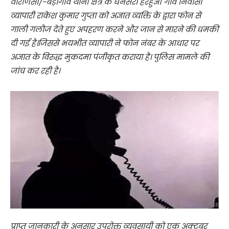
वाराणसी/-बड़ागांव थाना क्षेत्र के धनेसरी हरहुआ गांव निवासी
व्यापारी राकेश कुमार गुप्ता को अज्ञात व्यक्ति के द्वारा फोन से
गाली गलौज देते हुए अपहरण करने और जान से मारने की धमकी
दी गई है।जिससे भयभीत व्यापारी ने फोन नंबर के आधार पर
अज्ञात के विरुद्ध मुकदमा पंजीकृत कराया है। पुलिस मामले की
जांच कर रही है।
प्राप्त जानकारी के अनुसार उपरोक्त व्यवसायी को एक अक्टूबर