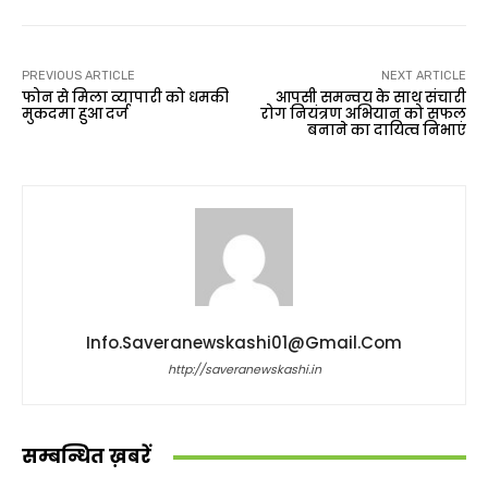
PREVIOUS ARTICLE
NEXT ARTICLE
फोन से मिला व्यापारी को धमकी
आपसी समन्वय के साथ संचारी
मुकदमा हुआ दर्ज
रोग नियंत्रण अभियान को सफल
बनाने का दायित्व निभाएं
Info.saveranewskashi01@gmail.com
http://saveranewskashi.in
सम्बन्धित ख़बरें