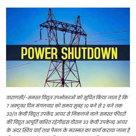
वाराणसी/-समस्त विद्युत उपभोक्ताओं को सूचित किया जाता है कि
7 अक्टूबर दिन मंगलवार को समय सुबह 10 बजे से 2 बजे तक
33/11 केवी विद्युत् उपकेंद्र आयर से निकलने वाले समस्त फीडरों
की विद्युत आपूर्ति बाधित रहेगी।इस दौरान 33 केवी उपकेन्द्र आयर
के अंदर स्विच यार्ड तथा पैनल के मरम्मत का कार्य कराया जाना है