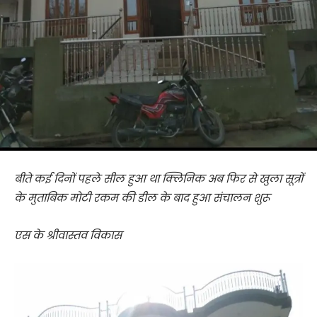
बीते कई दिनों पहले सील हुआ था क्लिनिक अब फिर से खुला सूत्रों
के मुताबिक मोटी रकम की डील के बाद हुआ संचालन शुरू
एस के श्रीवास्तव विकास