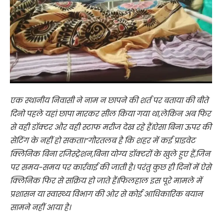
एक स्थानीय निवासी ने नाम न छापने की शर्त पर बताया की बीते
दिनो पहले यहां छापा मारकर सील किया गया था,लेकिन अब फिर
से वही डॉक्टर और वही स्टाफ मरीज देख रहे हैं।ऐसा बिना ऊपर की
सेटिंग के नहीं हो सकता।”गौरतलब है कि शहर में कई प्राइवेट
क्लिनिक बिना रजिस्ट्रेशन,बिना योग्य डॉक्टरों के खुले हुए हैं,जिन
पर समय-समय पर कार्रवाई की जाती है। परंतु कुछ ही दिनों में ऐसे
क्लिनिक फिर से सक्रिय हो जाते हैं।फिलहाल इस पूरे मामले में
प्रशासन या स्वास्थ्य विभाग की ओर से कोई आधिकारिक बयान
सामने नहीं आया है।