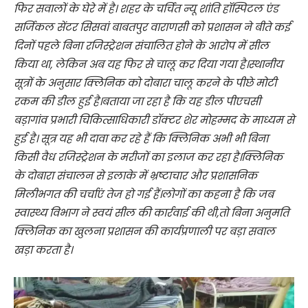
फिर सवालों के घेरे में है। शहर के चर्चित न्यू शांति हॉस्पिटल एंड
सर्जिकल सेंटर सिसवां बाबतपुर वाराणसी को प्रशासन ने बीते कई
दिनों पहले बिना रजिस्ट्रेशन संचालित होने के आरोप में सील
किया था, लेकिन अब यह फिर से चालू कर दिया गया है।स्थानीय
सूत्रों के अनुसार क्लिनिक को दोबारा चालू करने के पीछे मोटी
रकम की डील हुई है।बताया जा रहा है कि यह डील पीएचसी
बड़ागांव प्रभारी चिकित्साधिकारी डॉक्टर शेर मोहम्मद के माध्यम से
हुई है। सूत्र यह भी दावा कर रहे हैं कि क्लिनिक अभी भी बिना
किसी वैध रजिस्ट्रेशन के मरीजों का इलाज कर रहा है।क्लिनिक
के दोबारा संचालन से इलाके में भ्रष्टाचार और प्रशासनिक
मिलीभगत की चर्चाएं तेज हो गई हैं।लोगों का कहना है कि जब
स्वास्थ्य विभाग ने स्वयं सील की कार्रवाई की थी,तो बिना अनुमति
क्लिनिक का खुलना प्रशासन की कार्यप्रणाली पर बड़ा सवाल
खड़ा करता है।