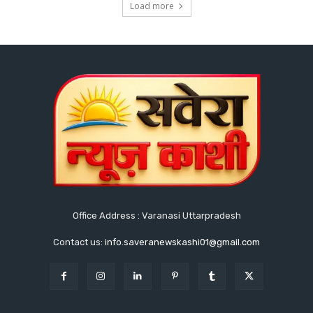
Load more
Office Address : Varanasi Uttarpradesh
Contact us:
info.saveranewskashi01@gmail.com