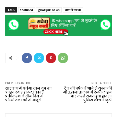
TAGS
featured
ghazipur news
वाराणसी समाचार
PREVIOUS ARTICLE
NEXT ARTICLE
सारनाथ में बनेगा ताज ग्रुप का
ट्रेन की चपेट में आने से युवक की
फाइव स्टार होटल,विकास
मौत:राजातालाब में रेलवे लाइन
प्राधिकरण ने तीन दिन में
पार करते समय हुआ हादसा
परियोजना को दी मंजूरी
पुलिस जांच में जुटी